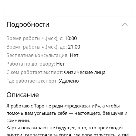
Подробности
Время работы ч.(мск), с:
10:00
Время работы ч.(мск), до:
21:00
Бесплатная консультация:
Нет
Работа по договору:
Нет
С кем работает эксперт:
Физические лица
Где работает эксперт:
Удалёно
Описание
Я работаю с Таро не ради «предсказаний», а чтобы
помочь вам услышать себя — настоящего, без шума и
сомнений.
Карты показывают не будущее, а то, что происходит
внутри: где застряла энергия, где пора отпустить, а где