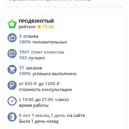
ПРОДВИНУТЫЙ
рейтинг
79.6K
3
отзыва
100%
положительных
1941
ответ клиентам
103
лучших
37
заказов
100%
успешно выполнено
от
850
₽
до
1200
₽
стоимость консультации
с
19:00
до
21:00
ч.(мск)
время работы
6 лет 1 месяц 1 день
на сайте
Была 1 день назад