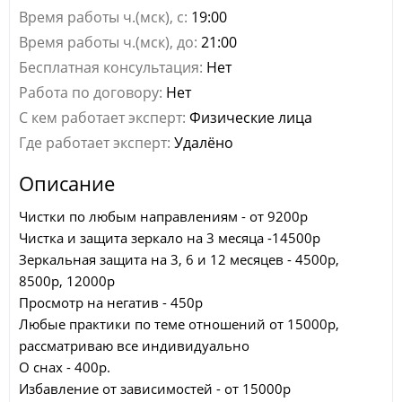
Время работы ч.(мск), с:
19:00
Время работы ч.(мск), до:
21:00
Бесплатная консультация:
Нет
Работа по договору:
Нет
С кем работает эксперт:
Физические лица
Где работает эксперт:
Удалёно
Описание
Чистки по любым направлениям - от 9200р
Чистка и защита зеркало на 3 месяца -14500р
Зеркальная защита на 3, 6 и 12 месяцев - 4500р,
8500р, 12000р
Просмотр на негатив - 450р
Любые практики по теме отношений от 15000р,
рассматриваю все индивидуально
О снах - 400р.
Избавление от зависимостей - от 15000р