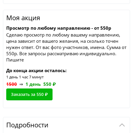
Моя акция
Просмотр по любому направлению - от 550р
Сделаю просмотр по любому вашему направлению,
цена зависит от вашего желания, на сколько точен
нужен ответ. От вас фото участников, имена. Сумма от
550р. Все запросы рассматриваю индивидуально.
Пишите
До конца акции осталось:
1 день 1 час 7 минут
1500
⇒
1 день
550
₽
Заказать за
550
₽
Подробности