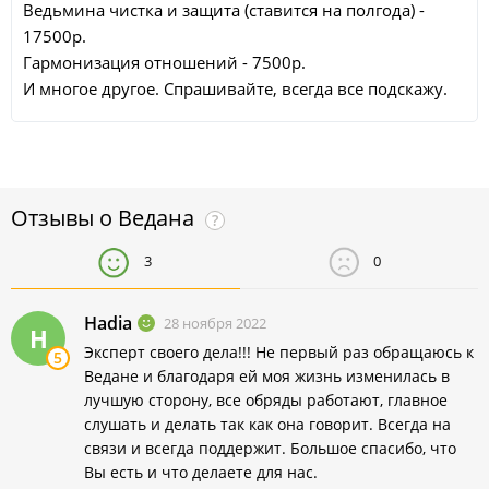
Ведьмина чистка и защита (ставится на полгода) -
17500р.
Гармонизация отношений - 7500р.
И многое другое. Спрашивайте, всегда все подскажу.
Отзывы о
Ведана
?
3
0
Hadia
28 ноября 2022
H
Эксперт своего дела!!! Не первый раз обращаюсь к
5
Ведане и благодаря ей моя жизнь изменилась в
лучшую сторону, все обряды работают, главное
слушать и делать так как она говорит. Всегда на
связи и всегда поддержит. Большое спасибо, что
Вы есть и что делаете для нас.