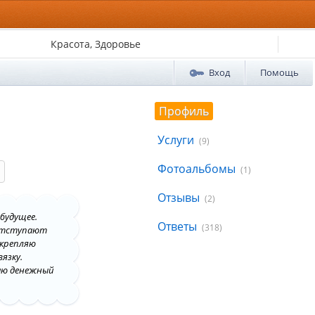
Красота, Здоровье
Вход
Помощь
Профиль
Услуги
(9)
Фотоальбомы
(1)
Отзывы
(2)
 будущее.
Ответы
(318)
 отступают
укрепляю
язку.
ваю денежный