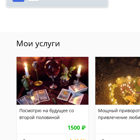
Мои услуги
Посмотрю на будущее со
Мощный приворот
второй половиной
привлечение люби
любимую. Без посл
1500
₽