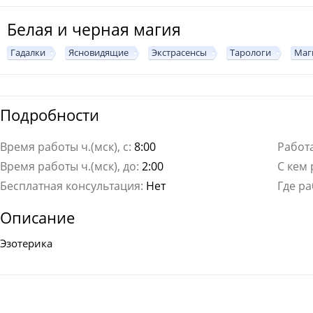
Белая и черная магия
Гадалки
Ясновидящие
Экстрасенсы
Тарологи
Маг
Подробности
Время работы ч.(мск), с:
8:00
Работа
Время работы ч.(мск), до:
2:00
С кем 
Бесплатная консультация:
Нет
Где ра
Описание
Эзотерика