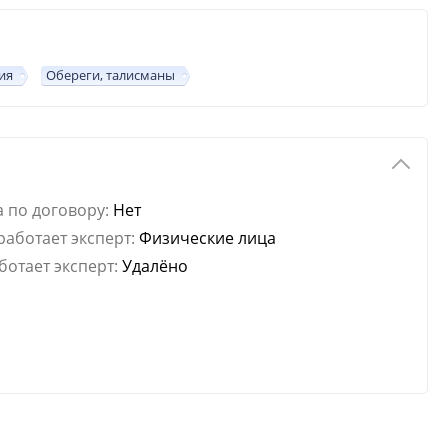
ия
Обереги, талисманы
 по договору:
Нет
работает эксперт:
Физические лица
ботает эксперт:
Удалёно