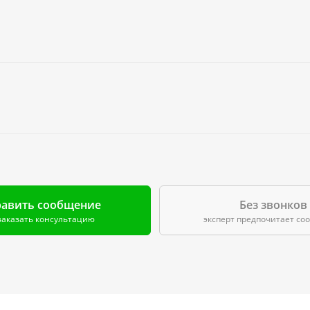
авить сообщение
Без звонков
заказать консультацию
эксперт предпочитает с