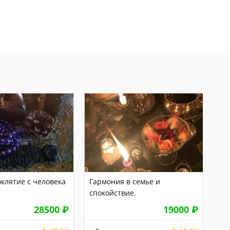
клятие с человека
Гармония в семье и
спокойствие.
28500
₽
19000
₽