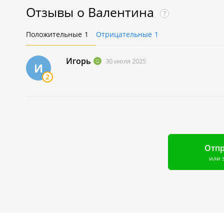
Отзывы о
Валентина
?
Положительные
1
Отрицательные
1
Игорь
30 июля 2025
И
2
Отпр
или 