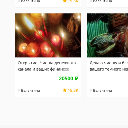
15.3K
Валентина
Валентина
Открытие. Чистка денежного
Делаю чистку и бл
канала и ваших финансов.
вашего тёмного не
20500
₽
15.3K
Валентина
Валентина