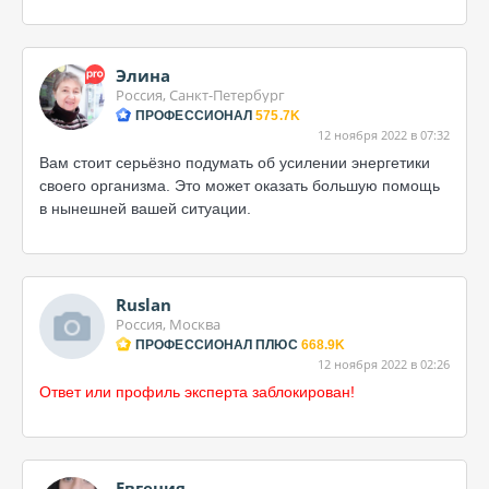
Элина
Россия, Санкт-Петербург
ПРОФЕССИОНАЛ
575.7K
12 ноября 2022 в 07:32
Вам стоит серьёзно подумать об усилении энергетики
своего организма. Это может оказать большую помощь
в нынешней вашей ситуации.
Ruslan
Россия, Москва
ПРОФЕССИОНАЛ ПЛЮС
668.9K
12 ноября 2022 в 02:26
Ответ или профиль эксперта заблокирован!
Евгения