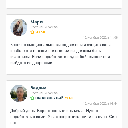
Мари
Россия, Москва
43.5K
12 ноября 2022 в 14:08
Конечно эмоционально вы подавлены и защита ваша
слаба, хотя в таком положении вы должны быть
счастливы. Если поработаете над собой, выносите и
выйдете из депрессии
Ведана
Россия, Москва
ПРОДВИНУТЫЙ
79.6K
12 ноября 2022 в 09:44
Добрый день. Вероятность очень мала. Нужно
поработать с вами. У вас энергетика почти на нуле. Сил
нет.