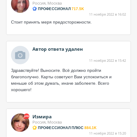
Россия, Москва
ПРОФЕССИОНАЛ
717.5K
11 ноября 2022 в 16:02
Стоит принять меря предосторожности.
Автор ответа удален
11 ноября 2022 в 15:42
Здравствуйте! Выносите. Всё должно пройти
благополучно. Карты советуют Вам успокоиться и
меньше об этом думать, иначе заболеете. Всего
хорошего!
Измира
Россия, Москва
ПРОФЕССИОНАЛ ПЛЮС
884.1K
11 ноября 2022 в 15:20