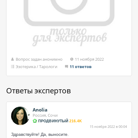
Вопрос задан анонимно
11 ноября 2022
Эзотерика
/
Тарологи
11 ответов
Ответы экспертов
Anolia
Россия, Сочи
ПРОДВИНУТЫЙ
216.4K
15 ноября 2022 в 00:04
Здравствуйте! Да, выносите.