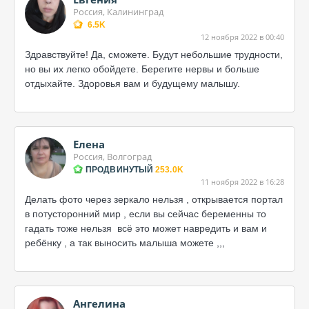
Россия, Калининград
6.5K
12 ноября 2022 в 00:40
Здравствуйте! Да, сможете. Будут небольшие трудности,
но вы их легко обойдете. Берегите нервы и больше
отдыхайте. Здоровья вам и будущему малышу.
Елена
Россия, Волгоград
ПРОДВИНУТЫЙ
253.0K
11 ноября 2022 в 16:28
Делать фото через зеркало нельзя , открывается портал
в потусторонний мир , если вы сейчас беременны то
гадать тоже нельзя всё это может навредить и вам и
ребёнку , а так выносить малыша можете ,,,
Ангелина