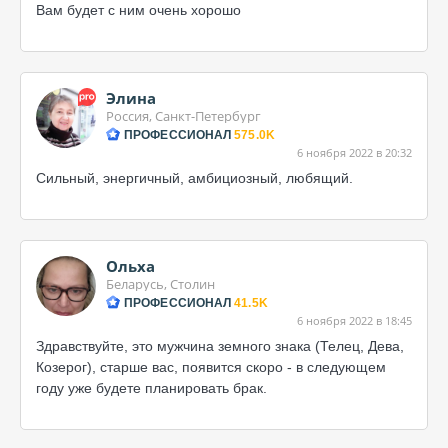
Вам будет с ним очень хорошо
Элина
Россия, Санкт-Петербург
ПРОФЕССИОНАЛ
575.0K
6 ноября 2022 в 20:32
Сильный, энергичный, амбициозный, любящий.
Ольха
Беларусь, Столин
ПРОФЕССИОНАЛ
41.5K
6 ноября 2022 в 18:45
Здравствуйте, это мужчина земного знака (Телец, Дева,
Козерог), старше вас, появится скоро - в следующем
году уже будете планировать брак.