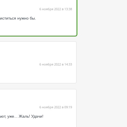
6 ноября 2022 в 13:38
иститься нужно бы.
6 ноября 2022 в 14:33
6 ноября 2022 в 09:19
т, уже... Жаль! Удачи!