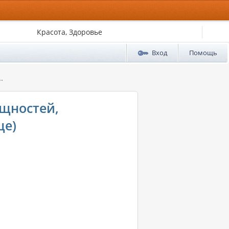
Красота, Здоровье
Вход
Помощь
.
ущностей,
ще)