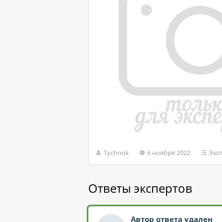
Tychnok
6 ноября 2022
Эзо
Ответы экспертов
Автор ответа удален