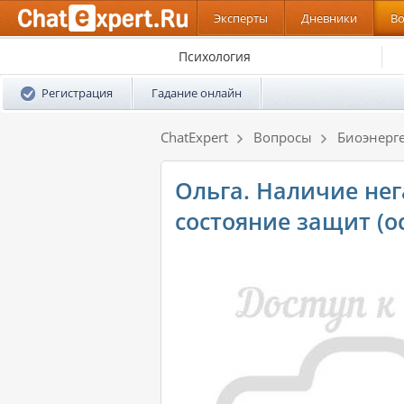
Эксперты
Дневники
В
Психология
Регистрация
Гадание онлайн
ChatExpert
Вопросы
Биоэнерг
Ольга. Наличие нег
состояние защит (о