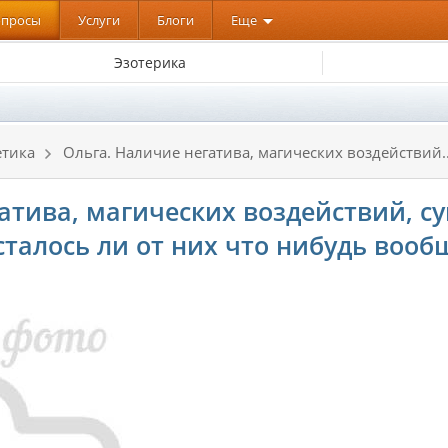
опросы
Услуги
Блоги
Еще
Эзотерика
етика
Ольга. Наличие негатива, магических воздействий..
атива, магических воздействий, с
сталось ли от них что нибудь вооб