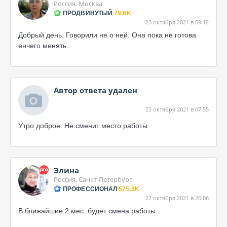
Россия, Москва
ПРОДВИНУТЫЙ
79.6K
23 октября 2021 в 09:12
Добрый день. Говорили не о ней. Она пока не готова
енчего менять.
Автор ответа удален
23 октября 2021 в 07:55
Утро доброе. Не сменит место работы
Элина
Россия, Санкт-Петербург
ПРОФЕССИОНАЛ
575.3K
22 октября 2021 в 20:06
В ближайшие 2 мес. будет смена работы.