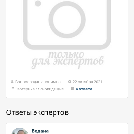
Вопрос задан анонимно
22 октября 2021
Эзотерика
/
Ясновидящие
4 ответа
Ответы экспертов
Ведана