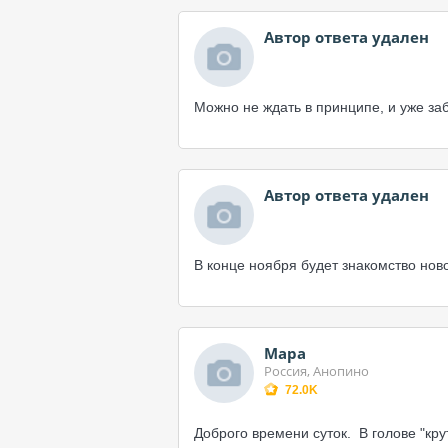
Автор ответа удален
Можно не ждать в принципе, и уже за
Автор ответа удален
В конце ноября будет знакомство но
Мара
Россия, Анопино
72.0K
Доброго времени суток. В голове "кру