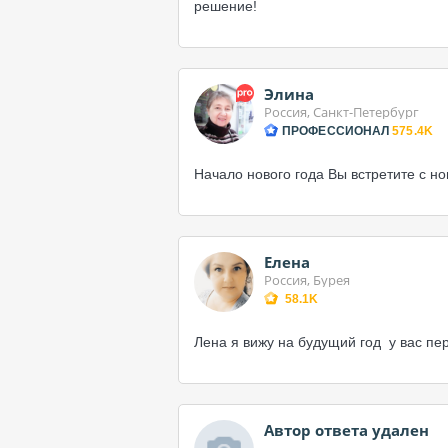
решение!
Элина
Россия, Санкт-Петербург
ПРОФЕССИОНАЛ
575.4K
Начало нового года Вы встретите с н
Елена
Россия, Бурея
58.1K
Лена я вижу на будущий год у вас пе
Автор ответа удален