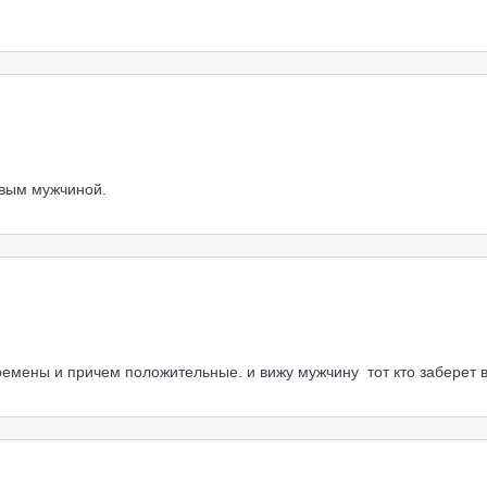
овым мужчиной.
ремены и причем положительные. и вижу мужчину тот кто заберет 