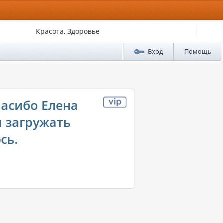
Красота, Здоровье
Вход
Помощь
пасибо Елена
и загружать
сь.