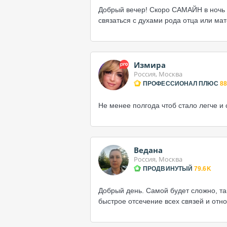
Добрый вечер! Скоро САМАЙН в ночь 
связаться с духами рода отца или мат
Измира
Россия, Москва
ПРОФЕССИОНАЛ ПЛЮС
88
Не менее полгода чтоб стало легче и
Ведана
Россия, Москва
ПРОДВИНУТЫЙ
79.6K
Добрый день. Самой будет сложно, так
быстрое отсечение всех связей и отно