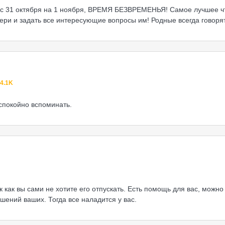
с 31 октября на 1 ноября, ВРЕМЯ БЕЗВРЕМЕНЬЯ! Самое лучшее чт
ери и задать все интересующие вопросы им! Родные всегда говорят
4.1K
 спокойно вспоминать.
 как вы сами не хотите его отпускать. Есть помощь для вас, можно
шений ваших. Тогда все наладится у вас.