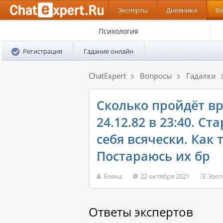
Эксперты
Дневники
В
Психология
Регистрация
Гадание онлайн
ChatExpert
Вопросы
Гадалки
Сколько пройдёт вр
24.12.82 в 23:40. С
себя всячески. Как
Постараюсь их бр
Елена
22 октября 2021
Эзот
Ответы экспертов