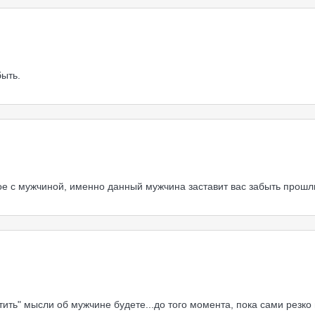
быть.
вое с мужчиной, именно данный мужчина заставит вас забыть прош
тить" мысли об мужчине будете...до того момента, пока сами резко 