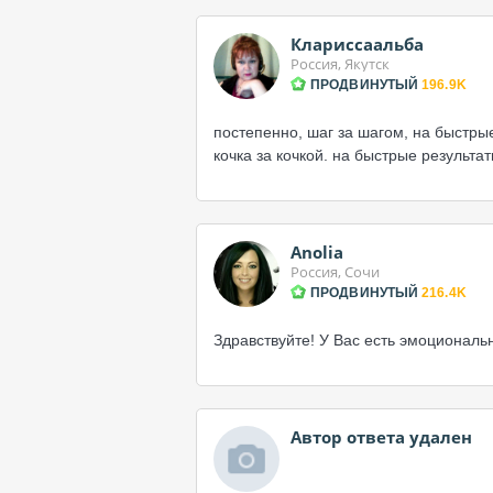
Клариссаальба
Россия, Якутск
ПРОДВИНУТЫЙ
196.9K
постепенно, шаг за шагом, на быстрые
кочка за кочкой. на быстрые результа
Anolia
Россия, Сочи
ПРОДВИНУТЫЙ
216.4K
Здравствуйте! У Вас есть эмоциональ
Автор ответа удален