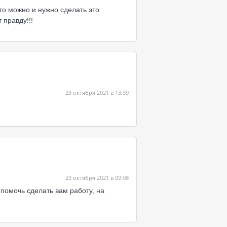
о можно и нужно сделать это
 правду!!!
23 октября 2021 в 13:39
23 октября 2021 в 09:08
 помочь сделать вам работу, на