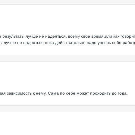
 результаты лучше не надеяться, всему свое время.или как говорит
ты лучше не надеяться.пока дейс твительно надо увлечь себя работ
ная зависимость к нему. Сама по себе может проходить до года.