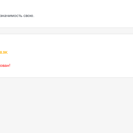
 значимость свою.
8.9K
ован!