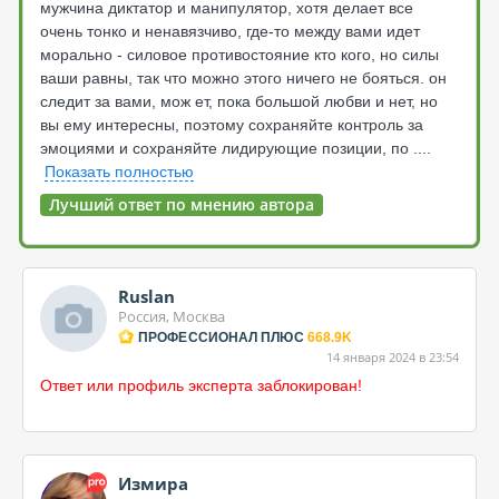
мужчина диктатор и манипулятор, хотя делает все
очень тонко и ненавязчиво, где-то между вами идет
морально - силовое противостояние кто кого, но силы
ваши равны, так что можно этого ничего не бояться. он
следит за вами, мож ет, пока большой любви и нет, но
вы ему интересны, поэтому сохраняйте контроль за
эмоциями и сохраняйте лидирующие позиции, по
....
Показать полностью
Лучший ответ по мнению автора
Ruslan
Россия, Москва
ПРОФЕССИОНАЛ ПЛЮС
668.9K
14 января 2024 в 23:54
Ответ или профиль эксперта заблокирован!
Измира