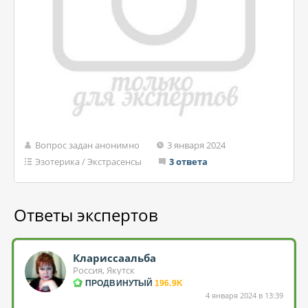
Вопрос задан анонимно
3 января 2024
Эзотерика
/
Экстрасенсы
3 ответа
Ответы экспертов
Клариссаальба
Россия, Якутск
ПРОДВИНУТЫЙ
196.9K
4 января 2024 в 13:39