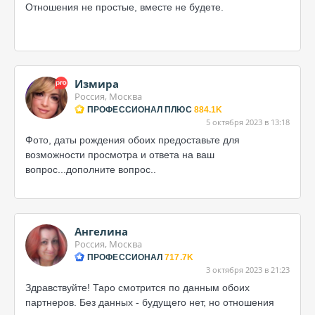
Отношения не простые, вместе не будете.
Измира
Россия, Москва
ПРОФЕССИОНАЛ ПЛЮС
884.1K
5 октября 2023 в 13:18
Фото, даты рождения обоих предоставьте для
возможности просмотра и ответа на ваш
вопрос...дополните вопрос..
Ангелина
Россия, Москва
ПРОФЕССИОНАЛ
717.7K
3 октября 2023 в 21:23
Здравствуйте! Таро смотрится по данным обоих
партнеров. Без данных - будущего нет, но отношения