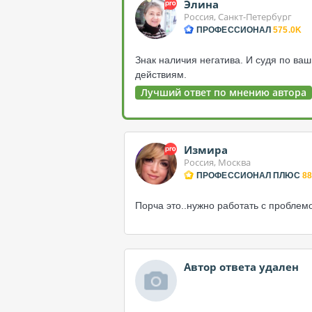
Элина
Россия, Санкт-Петербург
ПРОФЕССИОНАЛ
575.0K
Знак наличия негатива. И судя по ва
действиям.
Лучший ответ по мнению автора
Измира
Россия, Москва
ПРОФЕССИОНАЛ ПЛЮС
88
Порча это..нужно работать с проблемо
Автор ответа удален