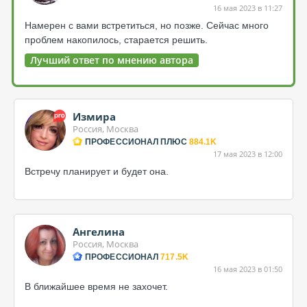
16 мая 2023 в 11:27
Намерен с вами встретиться, но позже. Сейчас много
проблем накопилось, старается решить.
Лучший ответ по мнению автора
Измира
Россия, Москва
ПРОФЕССИОНАЛ ПЛЮС
884.1K
17 мая 2023 в 12:00
Встречу планирует и будет она.
Ангелина
Россия, Москва
ПРОФЕССИОНАЛ
717.5K
16 мая 2023 в 01:50
В ближайшее время не захочет.