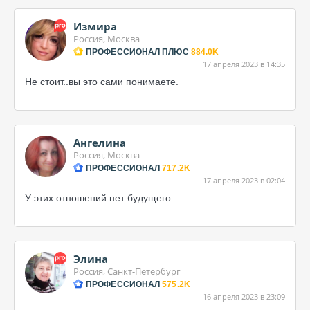
Измира
Россия, Москва
ПРОФЕССИОНАЛ ПЛЮС
884.0K
17 апреля 2023 в 14:35
Не стоит..вы это сами понимаете.
Ангелина
Россия, Москва
ПРОФЕССИОНАЛ
717.2K
17 апреля 2023 в 02:04
У этих отношений нет будущего.
Элина
Россия, Санкт-Петербург
ПРОФЕССИОНАЛ
575.2K
16 апреля 2023 в 23:09