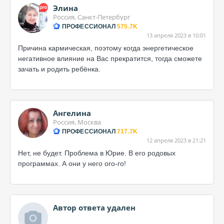
Элина
Россия, Санкт-Петербург
ПРОФЕССИОНАЛ
575.7K
13 апреля 2023 в 10:01
Причина кармическая, поэтому когда энергетическое
негативное влияние на Вас прекратится, тогда сможете
зачать и родить ребёнка.
Ангелина
Россия, Москва
ПРОФЕССИОНАЛ
717.7K
12 апреля 2023 в 21:21
Нет, не будет. Проблема в Юрие. В его родовых
программах. А они у него ого-го!
Автор ответа удален