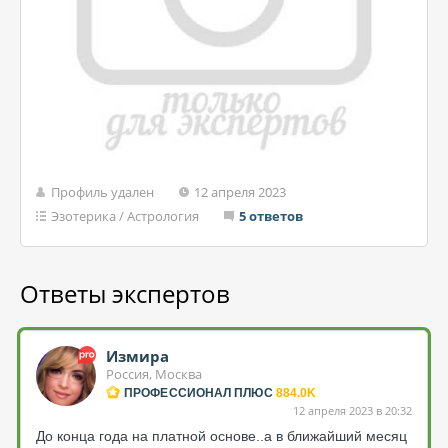
Профиль удален
12 апреля 2023
Эзотерика
/
Астрология
5 ответов
Ответы экспертов
Измира
Россия, Москва
ПРОФЕССИОНАЛ ПЛЮС
884.0K
12 апреля 2023 в 20:32
До конца года на платной основе..а в ближайший месяц