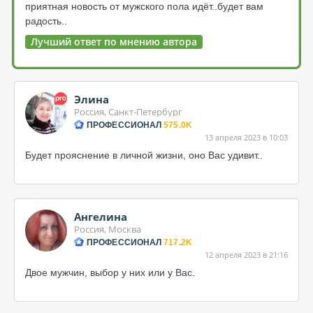
приятная новость от мужского пола идёт..будет вам
радость..
Лучший ответ по мнению автора
Элина
Россия, Санкт-Петербург
ПРОФЕССИОНАЛ
575.0K
13 апреля 2023 в 10:03
Будет прояснение в личной жизни, оно Вас удивит..
Ангелина
Россия, Москва
ПРОФЕССИОНАЛ
717.2K
12 апреля 2023 в 21:16
Двое мужчин, выбор у них или у Вас.