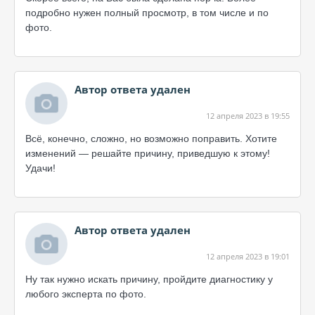
подробно нужен полный просмотр, в том числе и по
фото.
Автор ответа удален
12 апреля 2023 в 19:55
Всё, конечно, сложно, но возможно поправить. Хотите
изменений — решайте причину, приведшую к этому!
Удачи!
Автор ответа удален
12 апреля 2023 в 19:01
Ну так нужно искать причину, пройдите диагностику у
любого эксперта по фото.