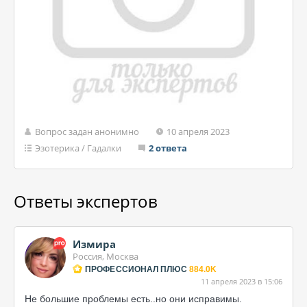
Вопрос задан анонимно
10 апреля 2023
Эзотерика
/
Гадалки
2 ответа
Ответы экспертов
Измира
Россия, Москва
ПРОФЕССИОНАЛ ПЛЮС
884.0K
11 апреля 2023 в 15:06
Не большие проблемы есть..но они исправимы.