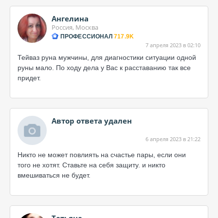
Ангелина
Россия, Москва
ПРОФЕССИОНАЛ
717.9K
7 апреля 2023 в 02:10
Тейваз руна мужчины, для диагностики ситуации одной
руны мало. По ходу дела у Вас к расставанию так все
придет.
Автор ответа удален
6 апреля 2023 в 21:22
Никто не может повлиять на счастье пары, если они
того не хотят. Ставьте на себя защиту. и никто
вмешиваться не будет.