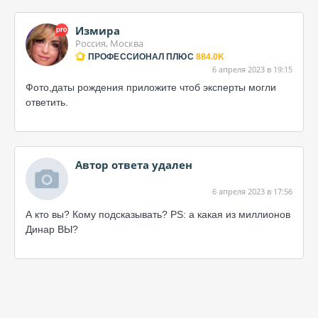
Измира
Россия, Москва
ПРОФЕССИОНАЛ ПЛЮС
884.0K
6 апреля 2023 в 19:15
Фото,даты рождения приложите чтоб эксперты могли
ответить.
Автор ответа удален
6 апреля 2023 в 17:56
А кто вы? Кому подсказывать? PS: а какая из миллионов
Динар ВЫ?