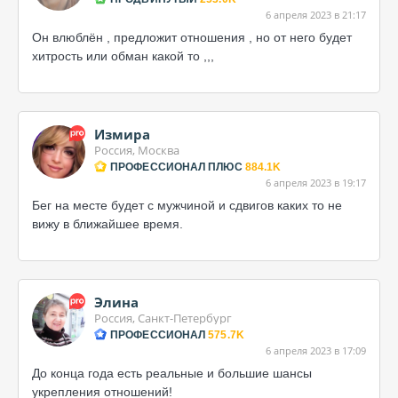
6 апреля 2023 в 21:17
Он влюблён , предложит отношения , но от него будет
хитрость или обман какой то ,,,
Измира
Россия, Москва
ПРОФЕССИОНАЛ ПЛЮС
884.1K
6 апреля 2023 в 19:17
Бег на месте будет с мужчиной и сдвигов каких то не
вижу в ближайшее время.
Элина
Россия, Санкт-Петербург
ПРОФЕССИОНАЛ
575.7K
6 апреля 2023 в 17:09
До конца года есть реальные и большие шансы
укрепления отношений!