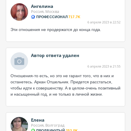
Ангелина
Россия, Москва
ПРОФЕССИОНАЛ
717.7K
6 апреля 2023 в 22:52
Эти отношения не продержатся до конца года.
Автор ответа удален
6 апреля 2023 в 21:55
Отношения-то есть, но это не гарант того, что в них и
останетесь. Аркан Отшельник. Придется расстаться,
чтобы идти к совершенству. А в целом-очень позитивный
и насыщенный год, и не только в личной жизни.
Елена
Россия, Волгоград
ПРОДВИНУТЫЙ
253.0K