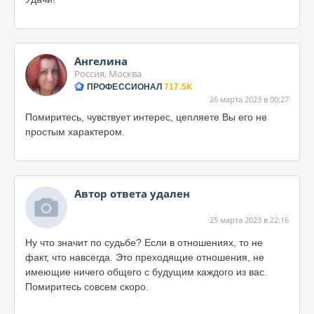
Ангелина
Россия, Москва
ПРОФЕССИОНАЛ
717.5K
26 марта 2023 в 00:27
Помиритесь, чувствует интерес, цепляете Вы его не
простым характером.
Автор ответа удален
25 марта 2023 в 22:16
Ну что значит по судьбе? Если в отношениях, то не
факт, что навсегда. Это преходящие отношения, не
имеющие ничего общего с будущим каждого из вас.
Помиритесь совсем скоро.