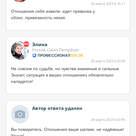
26 марта 2023 в 16:11
Отношения себя изжили..идет привычка у
обоих..привязаность некая.
Элина
Россия, Санкт-Петербург
ПРОФЕССИОНАЛ
575.3K
26 марта 2023 в 03:40
Не совсем по судьбе, но чувства взаимные и сильные.
Значит, ситуация в ваших отношениях обязательно
наладится!
Автор ответа удален
26 марта 2023 в 02:40
Вы помиритесь. Отношения ваши шаткие, не надёжные!
Удачи!