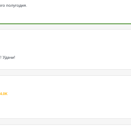
ого полугодия.
! Удачи!
4.0K