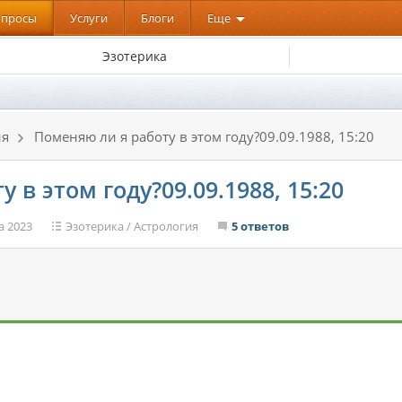
опросы
Услуги
Блоги
Еще
Эзотерика
ия
Поменяю ли я работу в этом году?09.09.1988, 15:20
 в этом году?09.09.1988, 15:20
а 2023
Эзотерика
/
Астрология
5 ответов