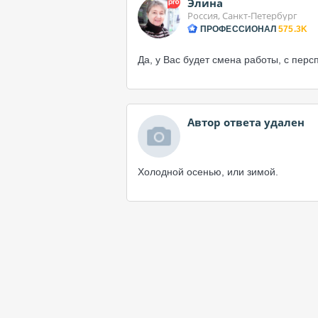
Элина
Россия, Санкт-Петербург
ПРОФЕССИОНАЛ
575.3K
Да, у Вас будет смена работы, с пер
Автор ответа удален
Холодной осенью, или зимой.