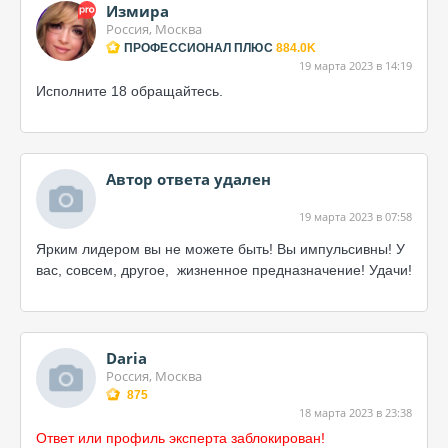
Измира
Россия, Москва
ПРОФЕССИОНАЛ ПЛЮС
884.0K
19 марта 2023 в 14:19
Исполните 18 обращайтесь.
Автор ответа удален
19 марта 2023 в 07:58
Ярким лидером вы не можете быть! Вы импульсивны! У
вас, совсем, другое, жизненное предназначение! Удачи!
Daria
Россия, Москва
875
18 марта 2023 в 23:38
Ответ или профиль эксперта заблокирован!