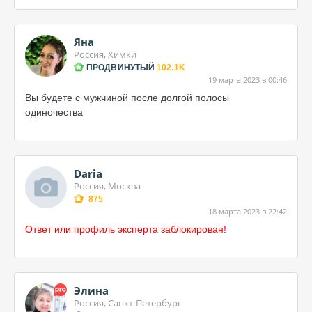
Яна
Россия, Химки
ПРОДВИНУТЫЙ
102.1K
19 марта 2023 в 00:46
Вы будете с мужчиной после долгой полосы
одиночества
Daria
Россия, Москва
875
18 марта 2023 в 22:42
Ответ или профиль эксперта заблокирован!
Элина
Россия, Санкт-Петербург