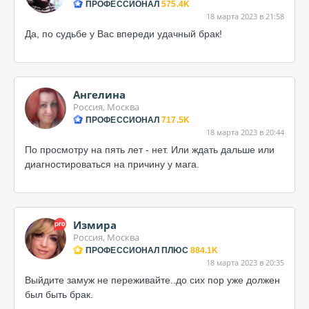
ПРОФЕССИОНАЛ
575.4K
18 марта 2023 в 21:58
Да, по судьбе у Вас впереди удачный брак!
Ангелина
Россия, Москва
ПРОФЕССИОНАЛ
717.5K
18 марта 2023 в 20:44
По просмотру на пять лет - нет. Или ждать дальше или
диагностироваться на причину у мага.
Измира
Россия, Москва
ПРОФЕССИОНАЛ ПЛЮС
884.1K
18 марта 2023 в 20:35
Выйдите замуж не переживайте..до сих пор уже должен
был быть брак.