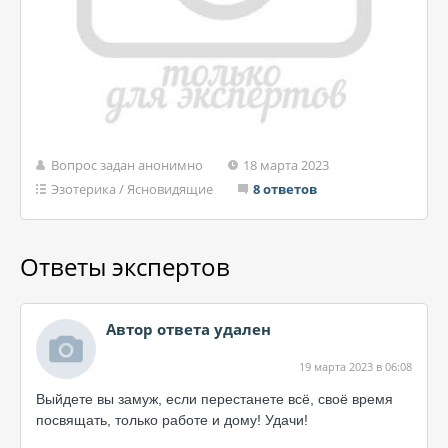
Вопрос задан анонимно
18 марта 2023
Эзотерика
/
Ясновидящие
8 ответов
Ответы экспертов
Автор ответа удален
19 марта 2023 в 06:08
Выйдете вы замуж, если перестанете всё, своё время
посвящать, только работе и дому! Удачи!