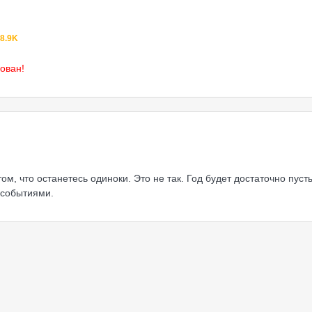
8.9K
ован!
м, что останетесь одиноки. Это не так. Год будет достаточно пуст
 событиями.