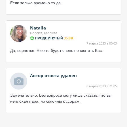
Если только времено то да..
Natalia
Россия, Москва
ПРОДВИНУТЫЙ
35.8K
7 марта 2023 в 00:03
Да, вернется. Никите будет очень не хватать Вас.
Автор ответа удален
6 марта 2023 в 21:05
Замечательно. Без вопроса могу лишь сказать, что вы
неплохая пара. но склонны к ссорам.