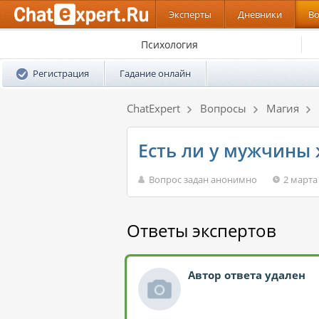
Эксперты
Дневники
В
Психология
Регистрация
Гадание онлайн
ChatExpert
Вопросы
Магия
Есть ли у мужчины 
Вопрос задан анонимно
2 марта
Ответы экспертов
Автор ответа удален