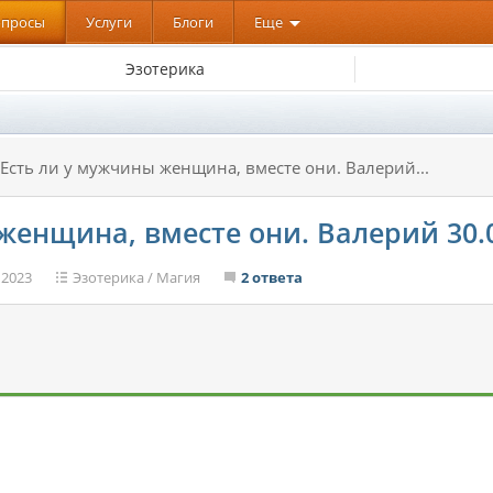
опросы
Услуги
Блоги
Еще
Эзотерика
Есть ли у мужчины женщина, вместе они. Валерий...
женщина, вместе они. Валерий 30.
 2023
Эзотерика
/
Магия
2 ответа