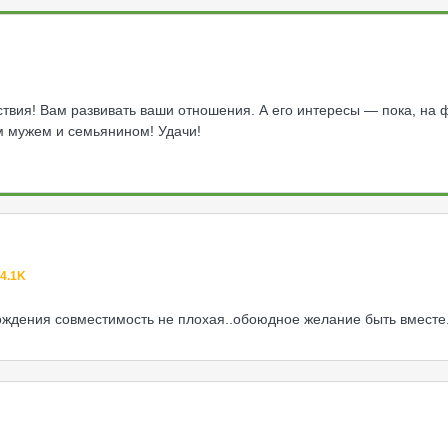
йствия! Вам развивать ваши отношения. А его интересы — пока, на 
 мужем и семьянином! Удачи!
4.1K
ождения совместимость не плохая..обоюдное желание быть вместе