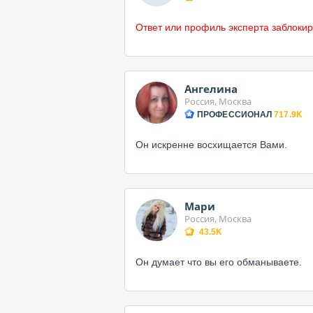
Ответ или профиль эксперта заблокир
Ангелина
Россия, Москва
ПРОФЕССИОНАЛ
717.9K
Он искренне восхищается Вами.
Мари
Россия, Москва
43.5K
Он думает что вы его обманываете.