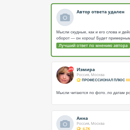
Автор ответа удален
Мысли скудные, как и его слова и де
оборот — он хорош! Будет примерным
Лучший ответ по мнению автора
Измира
Россия, Москва
ПРОФЕССИОНАЛ ПЛЮС
88
Мысли читаются по фото..по датам р
Анна
Россия, Москва
4.7K