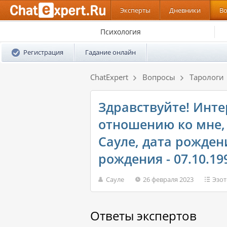
Эксперты
Дневники
В
Психология
Регистрация
Гадание онлайн
ChatExpert
Вопросы
Тарологи
Здравствуйте! Инт
отношению ко мне, 
Сауле, дата рождени
рождения - 07.10.19
Сауле
26 февраля 2023
Эзот
Ответы экспертов