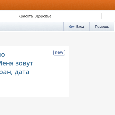
Красота, Здоровье
Вход
Помощь
по
Меня зовут
ран, дата