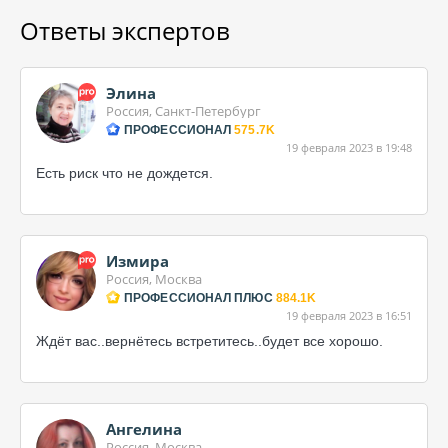
Ответы экспертов
Элина
Россия, Санкт-Петербург
ПРОФЕССИОНАЛ
575.7K
19 февраля 2023 в 19:48
Есть риск что не дождется.
Измира
Россия, Москва
ПРОФЕССИОНАЛ ПЛЮС
884.1K
19 февраля 2023 в 16:51
Ждёт вас..вернётесь встретитесь..будет все хорошо.
Ангелина
Россия, Москва