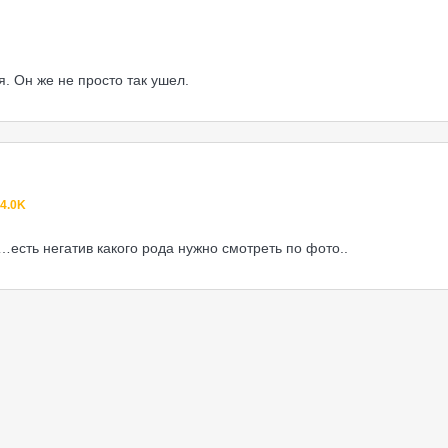
я. Он же не просто так ушел.
4.0K
есть негатив какого рода нужно смотреть по фото..