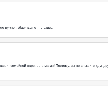
ого нужно избавиться от негатива.
ашей, семейной паре, есть магия! Поэтому, вы не слышите друг дру