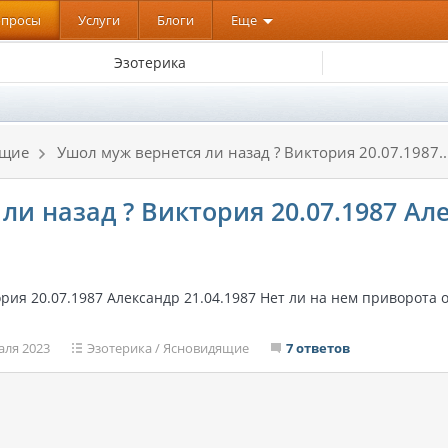
опросы
Услуги
Блоги
Еще
Эзотерика
ящие
Ушол муж вернется ли назад ? Виктория 20.07.1987..
ли назад ? Виктория 20.07.1987 Ал
ория 20.07.1987 Александр 21.04.1987 Нет ли на нем приворота
аля 2023
Эзотерика
/
Ясновидящие
7 ответов