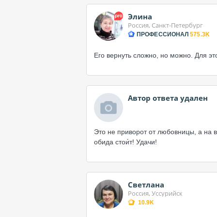
Элина
Россия, Санкт-Петербург
ПРОФЕССИОНАЛ
575.3K
Его вернуть сложно, но можно. Для эт
Автор ответа удален
Это не приворот от любовницы, а на в
обида стои́т! Удачи!
Светлана
Россия, Уссурийск
10.9K