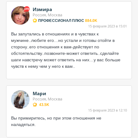
Измира
Россия, Москва
ПРОФЕССИОНАЛ ПЛЮС
884.0K
15 февраля 2023 в 15:01
Вы запутались в отношениях и в чувствах к
мужчине..любите его…но устали и готовы отойти в
сторону..его отношения к вам-действует по
обстоятельству..позвоните-может ответить..сделайте
шаги навстречу может ответить на них…у вас больше
чувств к нему чем у него к вам..
Мари
Россия, Москва
43.5K
15 февраля 2023 в 12:10
Вы примиритесь, но при этом отношения не
наладяться.