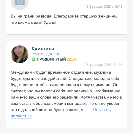
16 февраля 2023 в 19:13
Вы на грани развода! Благодарите старшую женщину,
что вхожа к вам! Удачи!
Кристина
Россия, Донецк
ПРОДВИНУТЫЙ
22.1K
15 февраля 2023 в 21:26
Между вами будет временное отдаление, мужчина
будет ждать от вас действий. Специально холодно себя
будет вести, чтобы вы проявляли к нему внимание. Он
считает, что вы повели себя неправильно, необдуманно.
Какие-то ваши слова его зацепили. Хотя чувства у него к
вам есть, любовные эмоции выпадают. Но он не уверен,
что в дальнейшем он будет с вами, чт
....
Показать
полностью