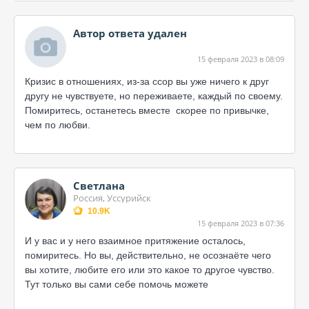
Автор ответа удален
15 февраля 2023 в 08:09
Кризис в отношениях, из-за ссор вы уже ничего к друг
другу не чувствуете, но переживаете, каждый по своему.
Помиритесь, останетесь вместе скорее по привычке,
чем по любви.
Светлана
Россия, Уссурийск
10.9K
15 февраля 2023 в 07:36
И у вас и у него взаимное притяжение осталось,
помиритесь. Но вы, действительно, не осознаёте чего
вы хотите, любите его или это какое то другое чувство.
Тут только вы сами себе помочь можете