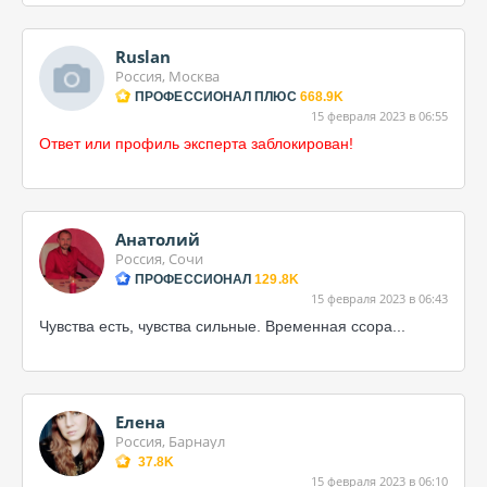
Ruslan
Россия, Москва
ПРОФЕССИОНАЛ ПЛЮС
668.9K
15 февраля 2023 в 06:55
Ответ или профиль эксперта заблокирован!
Анатолий
Россия, Сочи
ПРОФЕССИОНАЛ
129.8K
15 февраля 2023 в 06:43
Чувства есть, чувства сильные. Временная ссора...
Елена
Россия, Барнаул
37.8K
15 февраля 2023 в 06:10