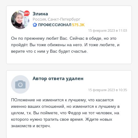
Элина
Россия, Санкт-Петербург
ПРОФЕССИОНАЛ
575.3K
15 февраля 2023 в 11:03
Он по прежнему любит Вас. Сейчас в обиде, но это
пройдёт. Вы тоже обижены на него. И тоже любите, и
верите что с ним у Вас будет счастье.
Автор ответа удален
15 февраля 2023 в 10:35
ПОложение не изменится к лучшему, что касается
именно ваших отношений, но изменится к лучшему в
целом, т.к. Вы поймете, что Федор не тот человек, на
которого нужно тратить свое время. Ждите новых
знакомств и встреч.