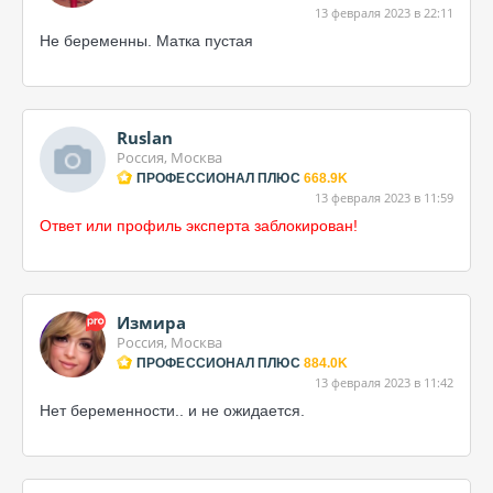
13 февраля 2023 в 22:11
Не беременны. Матка пустая
Ruslan
Россия, Москва
ПРОФЕССИОНАЛ ПЛЮС
668.9K
13 февраля 2023 в 11:59
Ответ или профиль эксперта заблокирован!
Измира
Россия, Москва
ПРОФЕССИОНАЛ ПЛЮС
884.0K
13 февраля 2023 в 11:42
Нет беременности.. и не ожидается.