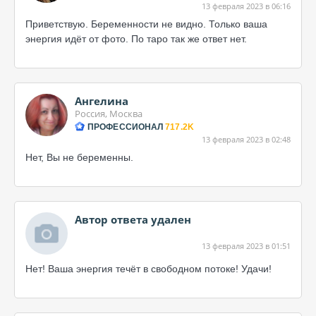
13 февраля 2023 в 06:16
Приветствую. Беременности не видно. Только ваша
энергия идёт от фото. По таро так же ответ нет.
Ангелина
Россия, Москва
ПРОФЕССИОНАЛ
717.2K
13 февраля 2023 в 02:48
Нет, Вы не беременны.
Автор ответа удален
13 февраля 2023 в 01:51
Нет! Ваша энергия течёт в свободном потоке! Удачи!