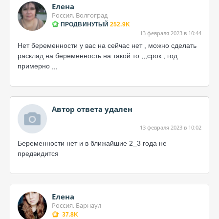
Елена
Россия, Волгоград
ПРОДВИНУТЫЙ
252.9K
13 февраля 2023 в 10:44
Нет беременности у вас на сейчас нет , можно сделать
расклад на беременность на такой то ,,,срок , год
примерно ,,,
Автор ответа удален
13 февраля 2023 в 10:02
Беременности нет и в ближайшие 2_3 года не
предвидится
Елена
Россия, Барнаул
37.8K