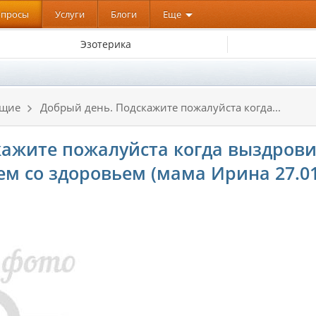
опросы
Услуги
Блоги
Еще
Эзотерика
ящие
Добрый день. Подскажите пожалуйста когда...
кажите пожалуйста когда выздров
щем со здоровьем (мама Ирина 27.01