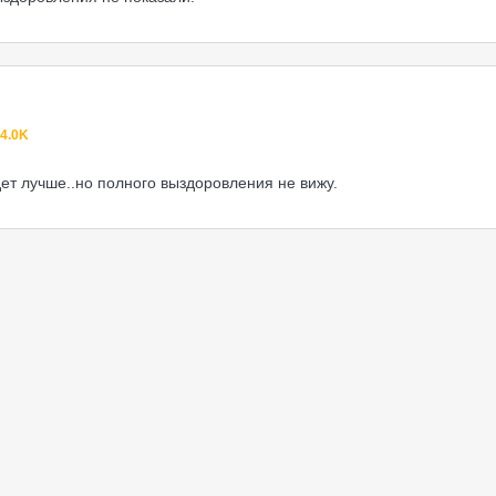
4.0K
ет лучше..но полного выздоровления не вижу.