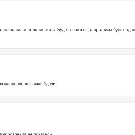
полна сил и желания жить. Будет лечиться, а организм будет адап
 выздоровления тоже! Удачи!
ыздоровления не показали.