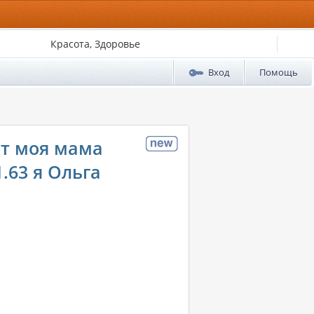
Красота, Здоровье
Вход
Помощь
ит моя мама
.63 я Ольга