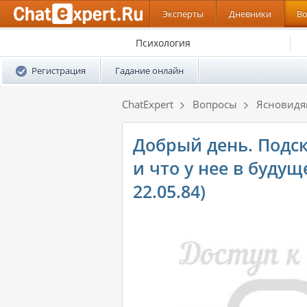
Эксперты
Дневники
В
Психология
Регистрация
Гадание онлайн
ChatExpert
Вопросы
Ясновид
Добрый день. Подс
и что у нее в буду
22.05.84)