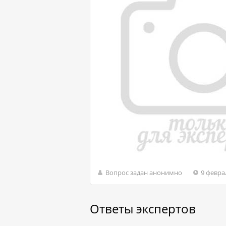
Вопрос задан анонимно
9 февра
Ответы экспертов