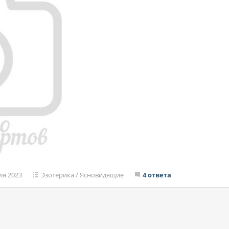
ля 2023
Эзотерика
/
Ясновидящие
4 ответа