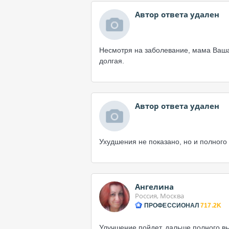
Автор ответа удален
Несмотря на заболевание, мама Ваша 
долгая.
Автор ответа удален
Ухудшения не показано, но и полного
Ангелина
Россия, Москва
ПРОФЕССИОНАЛ
717.2K
Улучшение пойдет, дальше полного в