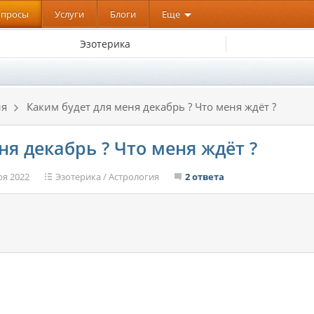
опросы
Услуги
Блоги
Еще
Эзотерика
ия
Каким будет для меня декабрь ? Что меня ждёт ?
ня декабрь ? Что меня ждёт ?
ря 2022
Эзотерика
/
Астрология
2 ответа