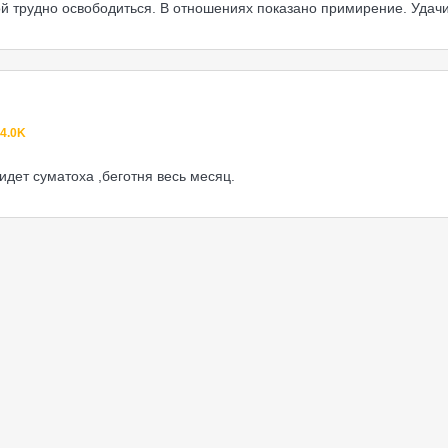
ой трудно освободиться. В отношениях показано примирение. Удачи
4.0K
идет суматоха ,беготня весь месяц.