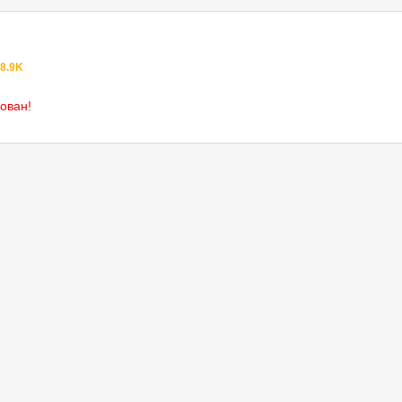
8.9K
ован!