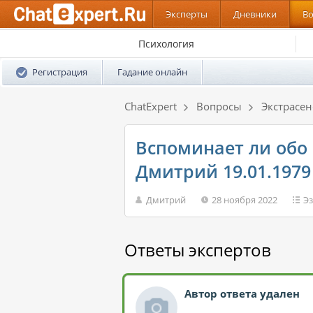
Эксперты
Дневники
В
Психология
Регистрация
Гадание онлайн
ChatExpert
Вопросы
Экстрасе
Вспоминает ли обо 
Дмитрий 19.01.1979
Дмитрий
28 ноября 2022
Э
Ответы экспертов
Автор ответа удален