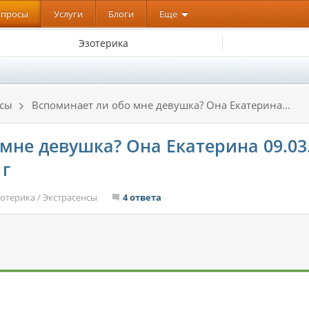
опросы
Услуги
Блоги
Еще
Эзотерика
нсы
Вспоминает ли обо мне девушка? Она Екатерина...
мне девушка? Она Екатерина 09.03.
 г
зотерика
/
Экстрасенсы
4 ответа