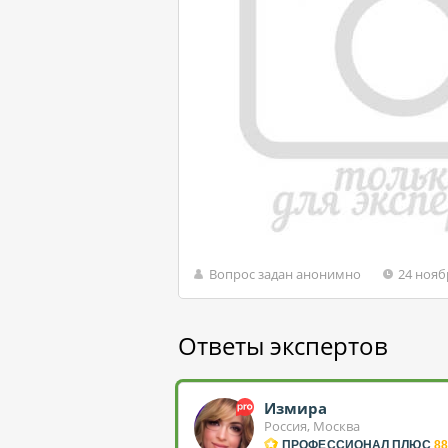
Вопрос задан анонимно
24 нояб
Ответы экспертов
Измира
Россия, Москва
ПРОФЕССИОНАЛ ПЛЮС
88