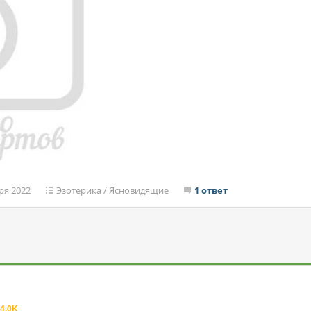
ря 2022
Эзотерика
/
Ясновидящие
1 ответ
4.0K