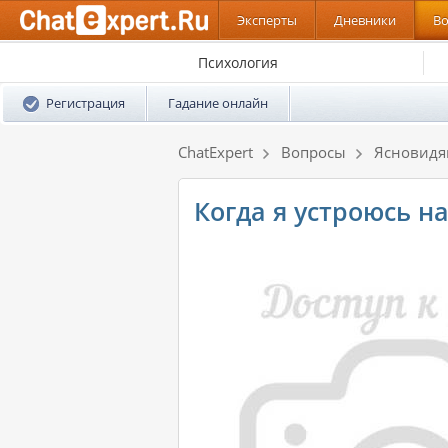
Эксперты
Дневники
В
Психология
Регистрация
Гадание онлайн
ChatExpert
Вопросы
Ясновид
Когда я устроюсь на