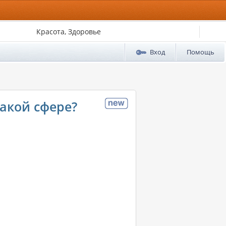
Красота, Здоровье
Вход
Помощь
какой сфере?