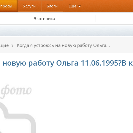
опросы
Услуги
Блоги
Еще
Эзотерика
ящие
Когда я устроюсь на новую работу Ольга...
 новую работу Ольга 11.06.1995?В 