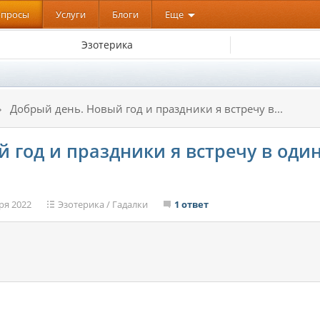
опросы
Услуги
Блоги
Еще
Эзотерика
Добрый день. Новый год и праздники я встречу в...
 год и праздники я встречу в оди
ря 2022
Эзотерика
/
Гадалки
1 ответ