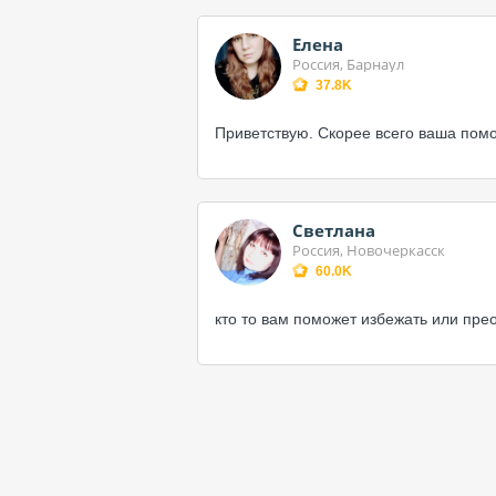
Елена
Россия, Барнаул
37.8K
Приветствую. Скорее всего ваша помо
Светлана
Россия, Новочеркасск
60.0K
кто то вам поможет избежать или пр