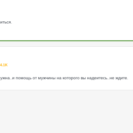
иться.
4.1K
нужна..и помощь от мужчины на которого вы надеитесь..не ждите.