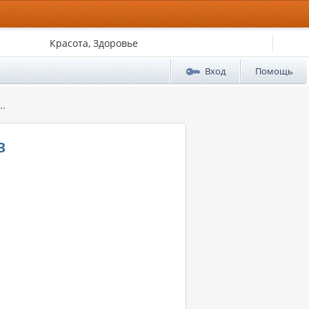
Красота, Здоровье
Вход
Помощь
..
в