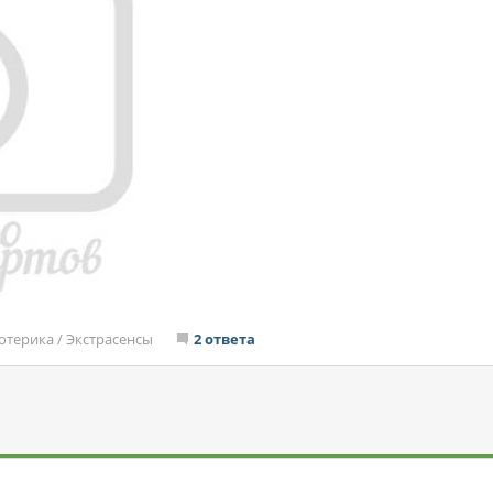
отерика
/
Экстрасенсы
2 ответа