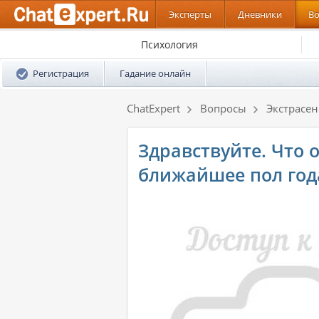
Эксперты
Дневники
В
Психология
Регистрация
Гадание онлайн
ChatExpert
Вопросы
Экстрасе
Здравствуйте. Что 
ближайшее пол года