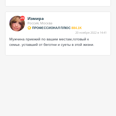
Измира
Россия, Москва
ПРОФЕССИОНАЛ ПЛЮС
884.1K
20 ноября 2022 в 14:41
Мужчина приежий по вашим местам,готовый к
семье..уставший от беготни и суеты в этой жизни.