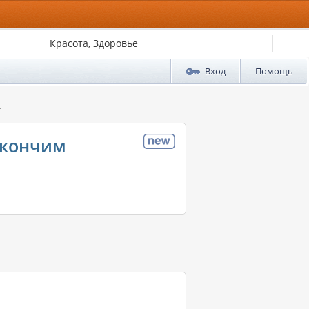
Красота, Здоровье
Вход
Помощь
.
акончим