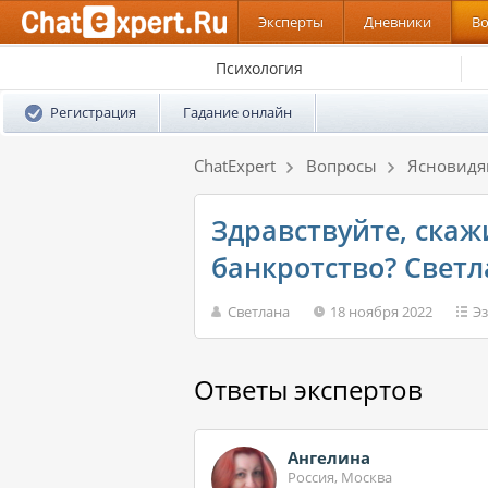
Эксперты
Дневники
В
Психология
Регистрация
Гадание онлайн
ChatExpert
Вопросы
Ясновид
Здравствуйте, скаж
банкротство? Светл
Светлана
18 ноября 2022
Э
Ответы экспертов
Ангелина
Россия, Москва