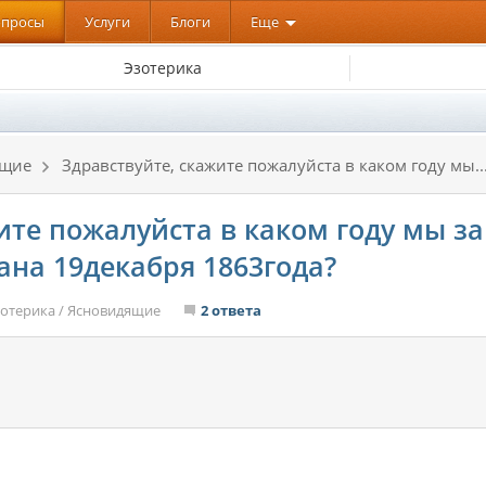
опросы
Услуги
Блоги
Еще
Эзотерика
ящие
Здравствуйте, скажите пожалуйста в каком году мы..
ите пожалуйста в каком году мы з
ана 19декабря 1863года?
зотерика
/
Ясновидящие
2 ответа