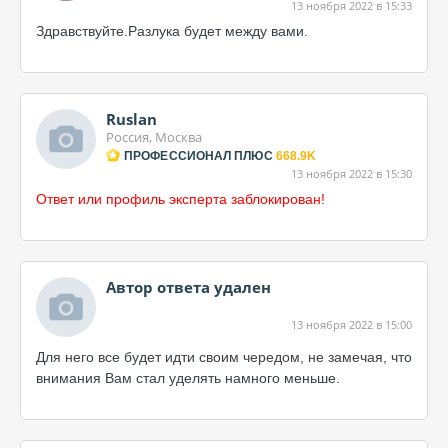
13 ноября 2022 в 15:33
Здравствуйте.Разлука будет между вами.
Ruslan
Россия, Москва
ПРОФЕССИОНАЛ ПЛЮС
668.9K
13 ноября 2022 в 15:30
Ответ или профиль эксперта заблокирован!
Автор ответа удален
13 ноября 2022 в 15:00
Для него все будет идти своим чередом, не замечая, что
внимания Вам стал уделять намного меньше.