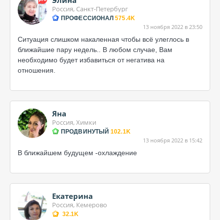
Элина
Россия, Санкт-Петербург
ПРОФЕССИОНАЛ
575.4K
13 ноября 2022 в 23:50
Ситуация слишком накаленная чтобы всё улеглось в
ближайшие пару недель.. В любом случае, Вам
необходимо будет избавиться от негатива на
отношения.
Яна
Россия, Химки
ПРОДВИНУТЫЙ
102.1K
13 ноября 2022 в 15:42
В ближайшем будущем -охлаждение
Екатерина
Россия, Кемерово
32.1K