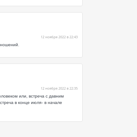
12 ноября 2022 в 22:43
тношений.
12 ноября 2022 в 22:35
еловеком или, встреча с давним
стреча в конце июля- в начале