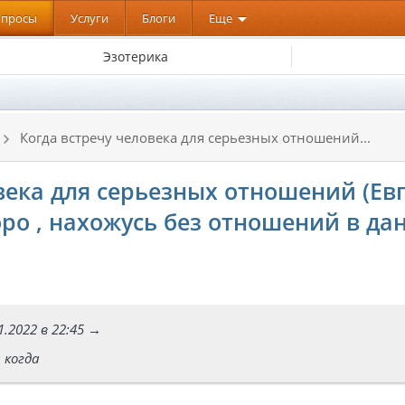
опросы
Услуги
Блоги
Еще
Эзотерика
Когда встречу человека для серьезных отношений...
века для серьезных отношений (Ев
коро , нахожусь без отношений в д
1.2022 в 22:45 →
 когда