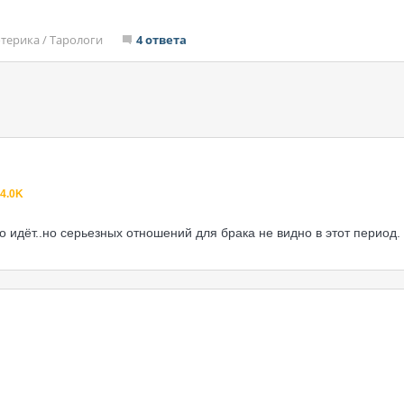
отерика
/
Тарологи
4 ответа
4.0K
 идёт..но серьезных отношений для брака не видно в этот период.