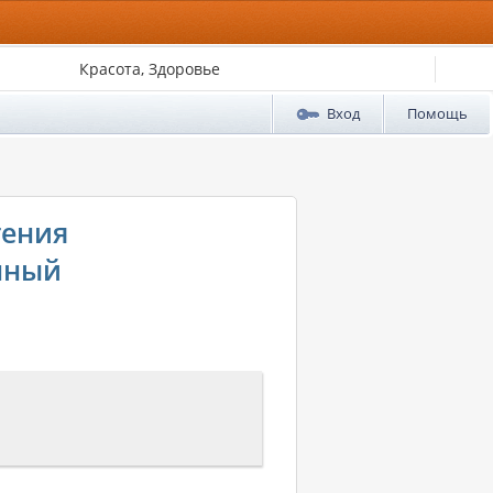
Красота, Здоровье
Вход
Помощь
гения
анный