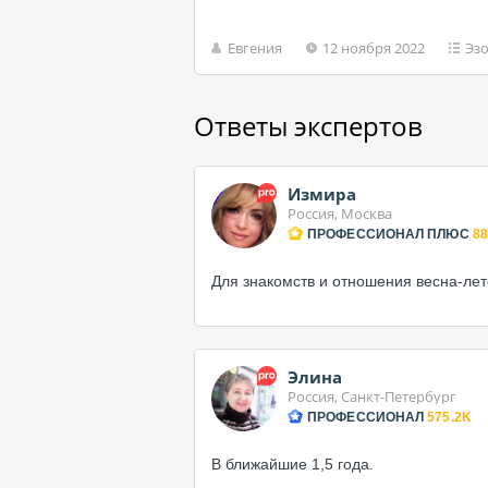
Евгения
12 ноября 2022
Эз
Ответы экспертов
Измира
Россия, Москва
ПРОФЕССИОНАЛ ПЛЮС
88
Для знакомств и отношения весна-лето
Элина
Россия, Санкт-Петербург
ПРОФЕССИОНАЛ
575.2K
В ближайшие 1,5 года.