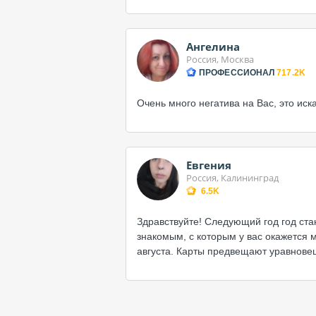
Ангелина
Россия, Москва
ПРОФЕССИОНАЛ
717.2K
Очень много негатива на Вас, это иск
Евгения
Россия, Калининград
6.5K
Здравствуйте! Следующий год год ста
знакомым, с которым у вас окажется 
августа. Карты предвещают уравнов