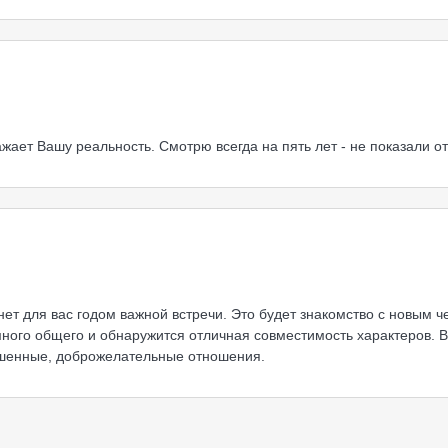
ажает Вашу реальность. Смотрю всегда на пять лет - не показали о
нет для вас годом важной встречи. Это будет знакомство с новым ч
много общего и обнаружится отличная совместимость характеров. В
ешенные, доброжелательные отношения.