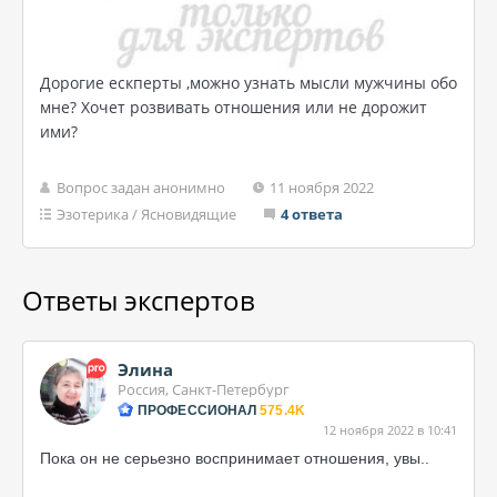
Дорогие ескперты ,можно узнать мысли мужчины обо
мне? Хочет розвивать отношения или не дорожит
ими?
Вопрос задан анонимно
11 ноября 2022
Эзотерика
/
Ясновидящие
4 ответа
Ответы экспертов
Элина
Россия, Санкт-Петербург
ПРОФЕССИОНАЛ
575.4K
12 ноября 2022 в 10:41
Пока он не серьезно воспринимает отношения, увы..