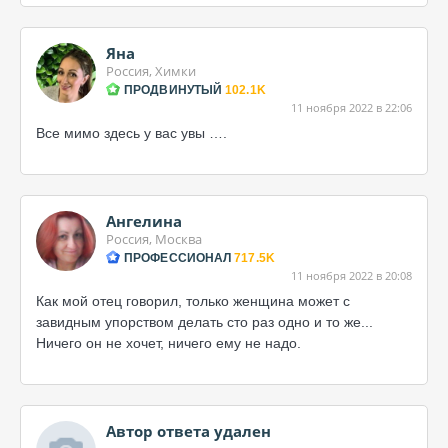
Яна
Россия, Химки
ПРОДВИНУТЫЙ
102.1K
11 ноября 2022 в 22:06
Все мимо здесь у вас увы ….
Ангелина
Россия, Москва
ПРОФЕССИОНАЛ
717.5K
11 ноября 2022 в 20:08
Как мой отец говорил, только женщина может с
завидным упорством делать сто раз одно и то же...
Ничего он не хочет, ничего ему не надо.
Автор ответа удален