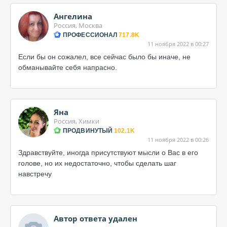
Ангелина
Россия, Москва
ПРОФЕССИОНАЛ
717.8K
11 ноября 2022 в 00:27
Если бы он сожалел, все сейчас было бы иначе, не
обманывайте себя напрасно.
Яна
Россия, Химки
ПРОДВИНУТЫЙ
102.1K
11 ноября 2022 в 00:26
Здравствуйте, иногда присутствуют мысли о Вас в его
голове, но их недостаточно, чтобы сделать шаг
навстречу
Автор ответа удален