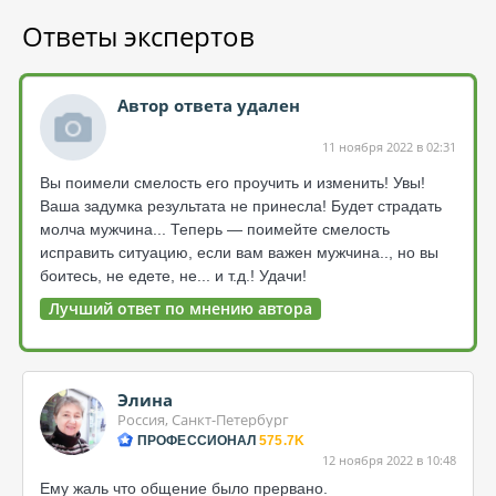
Ответы экспертов
Автор ответа удален
11 ноября 2022 в 02:31
Вы поимели смелость его проучить и изменить! Увы!
Ваша задумка результата не принесла! Будет страдать
молча мужчина... Теперь — поимейте смелость
исправить ситуацию, если вам важен мужчина.., но вы
боитесь, не едете, не... и т.д.! Удачи!
Лучший ответ по мнению автора
Элина
Россия, Санкт-Петербург
ПРОФЕССИОНАЛ
575.7K
12 ноября 2022 в 10:48
Ему жаль что общение было прервано.