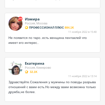
Измира
Россия, Москва
ПРОФЕССИОНАЛ ПЛЮС
884.1K
11 ноября 2022 в 15:40
Не появится по таро..есть женщина пентаклей что
имеет его интерес..
Екатерина
Россия, Кемерово
32.1K
11 ноября 2022 в 13:14
Здравствуйте.Сожаления у мужчины по поводы разрыва
отношений с вами есть.Но между вами возможна только
дружба,не более.