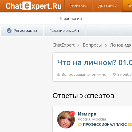
Эксперты
Дневники
В
Психология
Регистрация
Гадание онлайн
ChatExpert
Вопросы
Ясновид
Что на личном? 01.0
Вопрос задан анонимно
8 ноябр
Ответы экспертов
Измира
Россия, Москва
ПРОФЕССИОНАЛ ПЛЮС
88