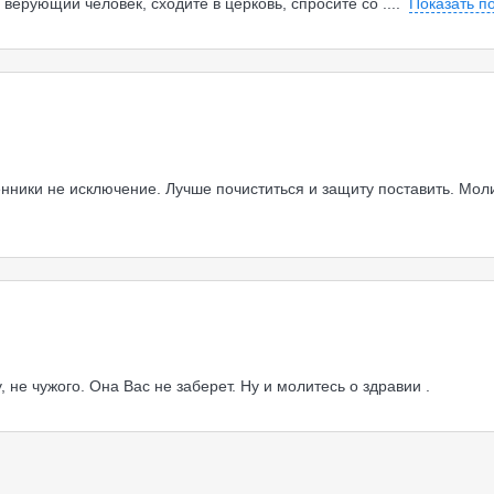
 верующий человек, сходите в церковь, спросите со
....
Показать п
венники не исключение. Лучше почиститься и защиту поставить. Мо
не чужого. Она Вас не заберет. Ну и молитесь о здравии .