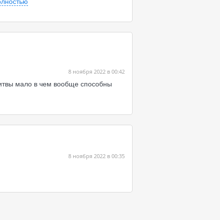
олностью
8 ноября 2022 в 00:42
литвы мало в чем вообще способны
8 ноября 2022 в 00:35