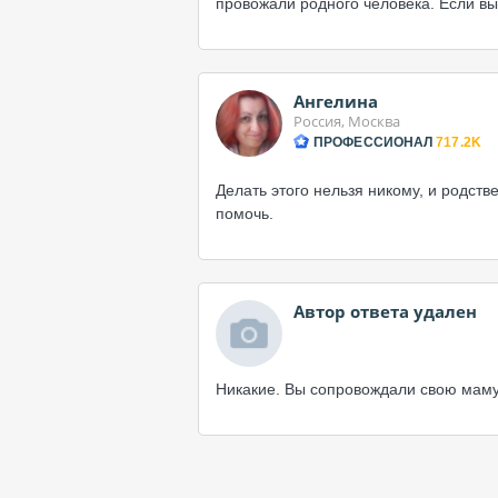
провожали родного человека. Если вы
Ангелина
Россия, Москва
ПРОФЕССИОНАЛ
717.2K
Делать этого нельзя никому, и родст
помочь.
Автор ответа удален
Никакие. Вы сопровождали свою маму, 