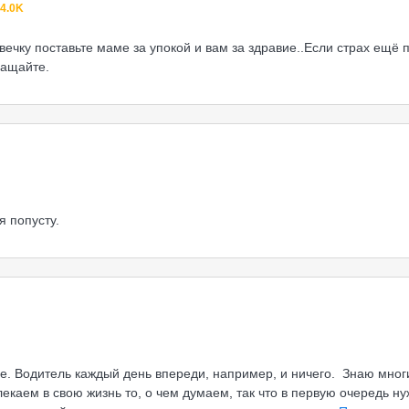
4.0K
свечку поставьте маме за упокой и вам за здравие..Если страх ещё
ращайте.
я попусту.
ие. Водитель каждый день впереди, например, и ничего. Знаю мног
екаем в свою жизнь то, о чем думаем, так что в первую очередь ну