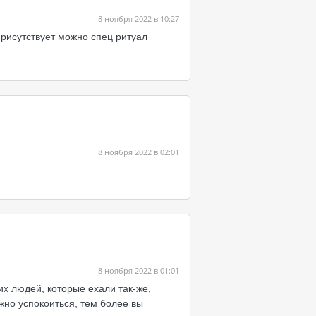
8 ноября 2022 в 10:27
 присутствует можно спец ритуал
8 ноября 2022 в 02:01
8 ноября 2022 в 01:01
их людей, которые ехали так-же,
жно успокоиться, тем более вы