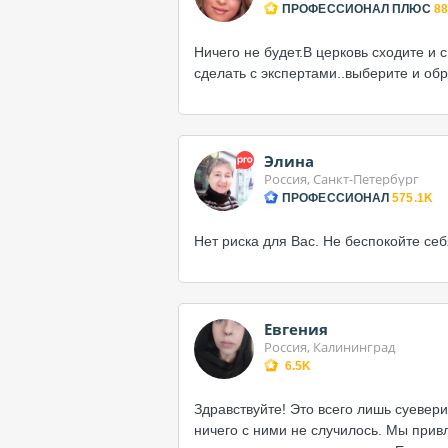
ПРОФЕССИОНАЛ ПЛЮС
88
Ничего не будет.В церковь сходите и 
сделать с экспертами..выберите и об
Элина
Россия, Санкт-Петербург
ПРОФЕССИОНАЛ
575.1K
Нет риска для Вас. Не беспокойте себ
Евгения
Россия, Калининград
6.5K
Здравствуйте! Это всего лишь суевер
ничего с ними не случилось. Мы привл