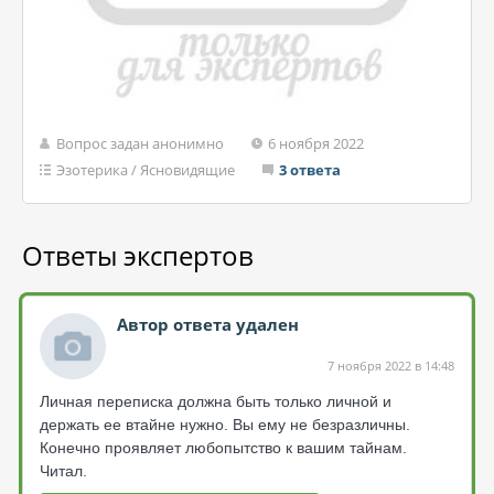
Вопрос задан анонимно
6 ноября 2022
Эзотерика
/
Ясновидящие
3 ответа
Ответы экспертов
Автор ответа удален
7 ноября 2022 в 14:48
Личная переписка должна быть только личной и
держать ее втайне нужно. Вы ему не безразличны.
Конечно проявляет любопытство к вашим тайнам.
Читал.