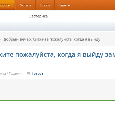
опросы
Услуги
Блоги
Еще
Эзотерика
Добрый вечер. Скажите пожалуйста, когда я выйду...
ите пожалуйста, когда я выйду зам
рика
/
Гадалки
1 ответ