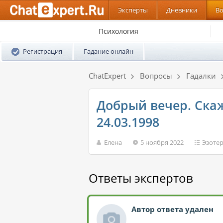
Эксперты
Дневники
В
Психология
Регистрация
Гадание онлайн
ChatExpert
Вопросы
Гадалки
Добрый вечер. Скаж
24.03.1998
Елена
5 ноября 2022
Эзоте
Ответы экспертов
Автор ответа удален