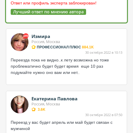
Ответ или профиль эксперта заблокирован!
Лучший ответ по мнению автора
Измира
Россия, Москва
ПРОФЕССИОНАЛ ПЛЮС
884.1K
30 октября 2022 в 10:13
Переезда пока не видно..к лету возможна но тоже
проблематично будет будет время еще 10 раз
подумайте нужно оно вам или нет..
Екатерина Павлова
Россия, Москва
3.6K
30 октября 2022 в 07:50
Переезд у вас будет апрель или май будет связан с
мужчиной